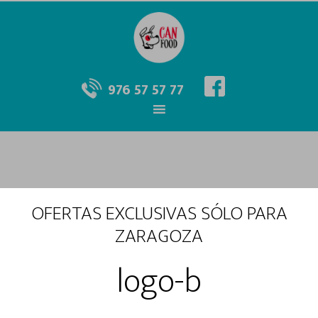
976 57 57 77
OFERTAS EXCLUSIVAS SÓLO PARA
ZARAGOZA
logo-b