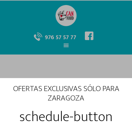
976 57 57 77
OFERTAS EXCLUSIVAS SÓLO PARA
ZARAGOZA
schedule-button